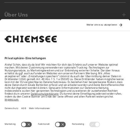
Über Uns
Family
Unsere Vorteile
Unsere Partner
Bezahlarten