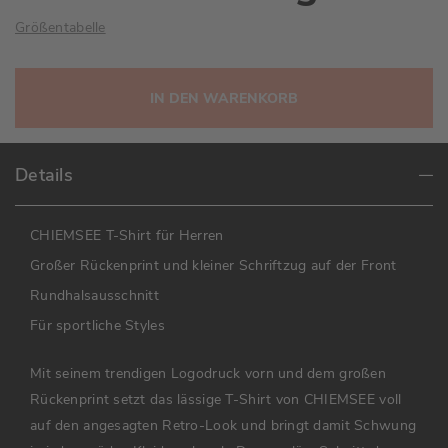
Größentabelle
IN DEN WARENKORB
Details
CHIEMSEE T-Shirt für Herren
Großer Rückenprint und kleiner Schriftzug auf der Front
Rundhalsausschnitt
Für sportliche Styles
Mit seinem trendigen Logodruck vorn und dem großen
Rückenprint setzt das lässige T-Shirt von CHIEMSEE voll
auf den angesagten Retro-Look und bringt damit Schwung