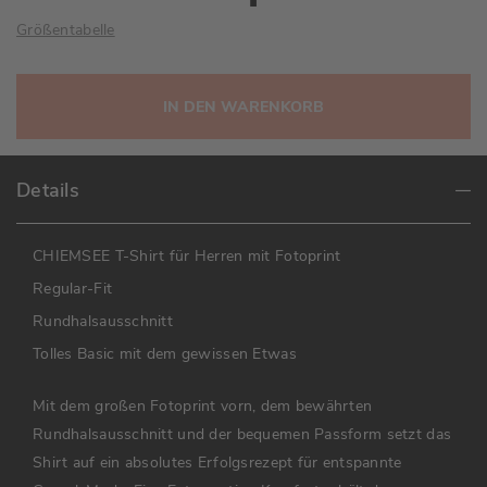
Größentabelle
IN DEN WARENKORB
Details
CHIEMSEE T-Shirt für Herren mit Fotoprint
Regular-Fit
Rundhalsausschnitt
Tolles Basic mit dem gewissen Etwas
Mit dem großen Fotoprint vorn, dem bewährten
Rundhalsausschnitt und der bequemen Passform setzt das
Shirt auf ein absolutes Erfolgsrezept für entspannte