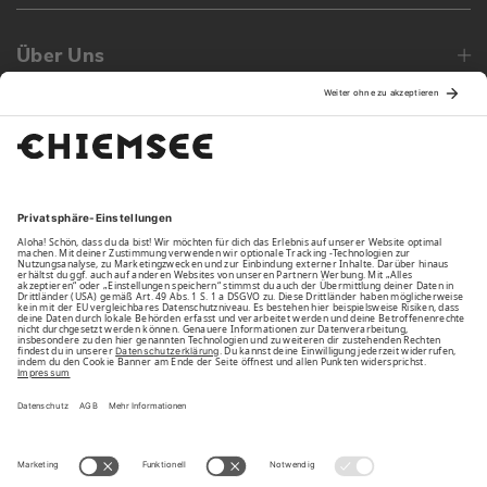
Über Uns
Family
Unsere Vorteile
Unsere Partner
Bezahlarten