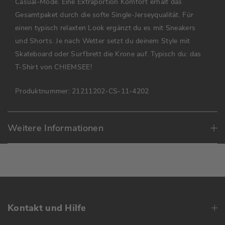
Casual-Mode. Eine Extraportion Komfort erhält das
Gesamtpaket durch die softe Single-Jerseyqualität. Für
einen typisch relaxten Look ergänzt du es mit Sneakers
und Shorts. Je nach Wetter setzt du deinem Style mit
Skateboard oder Surfbrett die Krone auf. Typisch du: das
T-Shirt von CHIEMSEE!
Produktnummer:
21211202-CS-11-4202
Weitere Informationen
Kontakt und Hilfe