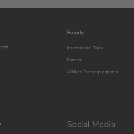
Family
MSEE
International Team
Partner
Affiliate Partnerprogramm
Social Media
n