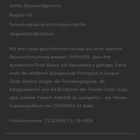
Softes Baumwollgemisch
Regular-Fit
Tunnelzugkapuze und Kängurutasche
Abgesetzte Bündchen
Mit dem relaxt geschnittenen Hoodie aus einer weichen
Baumwollmischung beweist CHIEMSEE, dass ihm
dynamische Print-Basics mit Nonchalance gelingen. Dafür
steht der effektvoll changierende Frontprint in Jumper-
Optik. Ebenso prägen die Tunnelzugkapuze, die
Kängurutasche und die Bündchen den Freizeit-Style. Ganz
egal, welcher Freizeit-Aktivität du nachgehst – der Herren-
Kapuzenpullover von CHIEMSEE ist dabei.
Produktnummer:
21201504-CS-19-3924