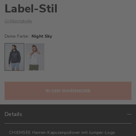
Label-Stil
Größentabelle
Deine Farbe
Night Sky
IN DEN WARENKORB
Details
CHIEMSEE Herren-Kapuzenpullover mit Jumper-Logo