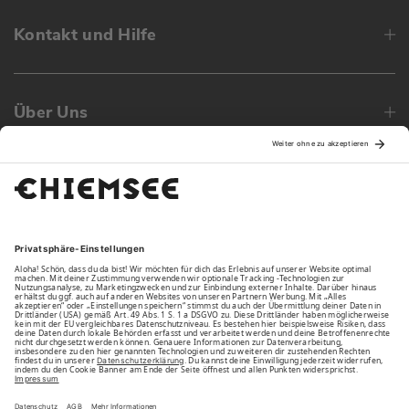
Kontakt und Hilfe
Über Uns
Family
Unsere Vorteile
Unsere Partner