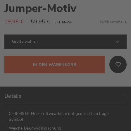
Jumper-Motiv
19,95 €
59,95 €
Größentabelle
inkl. MwSt.
IN DEN WARENKORB
Details
CHIEMSEE Herren-Sweathose mit gedrucktem Logo-
Symbol
Weiche Baumwollmischung