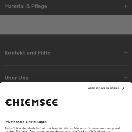
Material & Pflege
Kontakt und Hilfe
Über Uns
Family
Unsere Vorteile