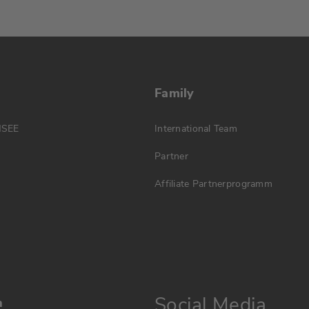
Family
MSEE
International Team
Partner
Affiliate Partnerprogramm
Social Media
n