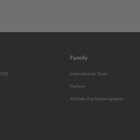
Family
MSEE
International Team
Partner
Affiliate Partnerprogramm