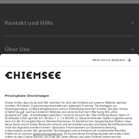
Kontakt und Hilfe
Über Uns
Family
Unsere Vorteile
Unsere Partner