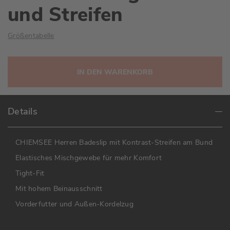
und Streifen
Größentabelle
IN DEN WARENKORB
Details
CHIEMSEE Herren Badeslip mit Kontrast-Streifen am Bund
Elastisches Mischgewebe für mehr Komfort
Tight-Fit
Mit hohem Beinausschnitt
Vorderfutter und Außen-Kordelzug