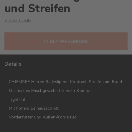
und Streifen
Größentabelle
IN DEN WARENKORB
Details
CHIEMSEE Herren Badeslip mit Kontrast-Streifen am Bund
Elastisches Mischgewebe für mehr Komfort
Tight-Fit
Mit hohem Beinausschnitt
Vorderfutter und Außen-Kordelzug