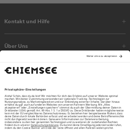
Kontakt und Hilfe
Über Uns
Family
Unsere Vorteile
Unsere Partner