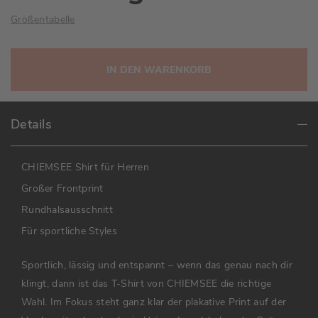
Größentabelle
IN DEN WARENKORB
Details
CHIEMSEE Shirt für Herren
Großer Frontprint
Rundhalsausschnitt
Für sportliche Styles
Sportlich, lässig und entspannt – wenn das genau nach dir
klingt, dann ist das T-Shirt von CHIEMSEE die richtige
Wahl. Im Fokus steht ganz klar der plakative Print auf der