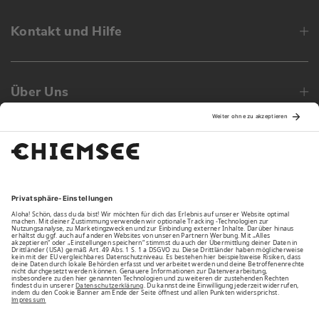
Kontakt und Hilfe
Über Uns
Family
Unsere Vorteile
Unsere Partner