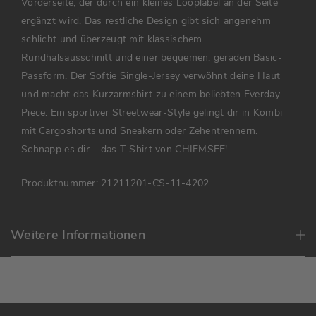
Vorderseite, der durch ein kleines Looplabel an der Seite
ergänzt wird. Das restliche Design gibt sich angenehm
schlicht und überzeugt mit klassischem
Rundhalsausschnitt und einer bequemen, geraden Basic-
Passform. Der Softie Single-Jersey verwöhnt deine Haut
und macht das Kurzarmshirt zu einem beliebten Everday-
Piece. Ein sportiver Streetwear-Style gelingt dir in Kombi
mit Cargoshorts und Sneakern oder Zehentrennern.
Schnapp es dir – das T-Shirt von CHIEMSEE!
Produktnummer:
21211201-CS-11-4202
Weitere Informationen