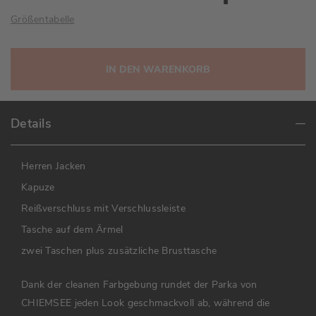
Größentabelle
IN DEN WARENKORB
Details
Herren Jacken
Kapuze
Reißverschluss mit Verschlussleiste
Tasche auf dem Ärmel
zwei Taschen plus zusätzliche Brusttasche
Dank der cleanen Farbgebung rundet der Parka von
CHIEMSEE jeden Look geschmackvoll ab, während die