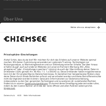
Über Uns
Family
Unsere Vorteile
Unsere Partner
Bezahlarten