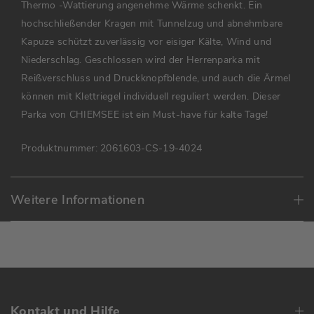
Thermo -Wattierung angenehme Wärme schenkt. Ein
hochschließender Kragen mit Tunnelzug und abnehmbare
Kapuze schützt zuverlässig vor eisiger Kälte, Wind und
Niederschlag. Geschlossen wird der Herrenparka mit
Reißverschluss und Druckknopfblende, und auch die Ärmel
können mit Klettriegel individuell reguliert werden. Dieser
Parka von CHIEMSEE ist ein Must-have für kalte Tage!
Produktnummer:
2061603-CS-19-4024
Weitere Informationen
Kontakt und Hilfe