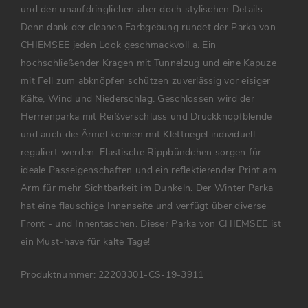
und den unaufdringlichen aber doch stylischen Details.
Denn dank der cleanen Farbgebung rundet der Parka von
CHIEMSEE jeden Look geschmackvoll a. Ein
hochschließender Kragen mit Tunnelzug und eine Kapuze
mit Fell zum abknöpfen schützen zuverlässig vor eisiger
Kälte, Wind und Niederschlag. Geschlossen wird der
Herrrenparka mit Reißverschluss und Druckknopfblende
und auch die Ärmel können mit Klettriegel individuell
reguliert werden. Elastische Rippbündchen sorgen für
ideale Passeigenschaften und ein reflektierender Print am
Arm für mehr Sichtbarkeit im Dunkeln. Der Winter Parka
hat eine flauschige Innenseite und verfügt über diverse
Front - und Innentaschen. Dieser Parka von CHIEMSEE ist
ein Must-have für kalte Tage!
Produktnummer:
22203301-CS-19-3911