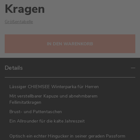
Kragen
Größentabelle
IN DEN WARENKORB
Details
Lässiger CHIEMSEE Winterparka für Herren
Mit verstellbarer Kapuze und abnehmbarem
Fellimitatkragen
Brust- und Pattentaschen
Ein Allrounder für die kalte Jahreszeit
Optisch ein echter Hingucker in seiner geraden Passform