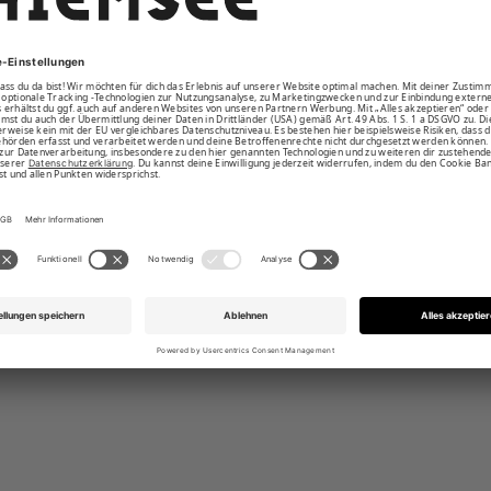
zugkapuze und Kängurutasche
tzte Bündchen