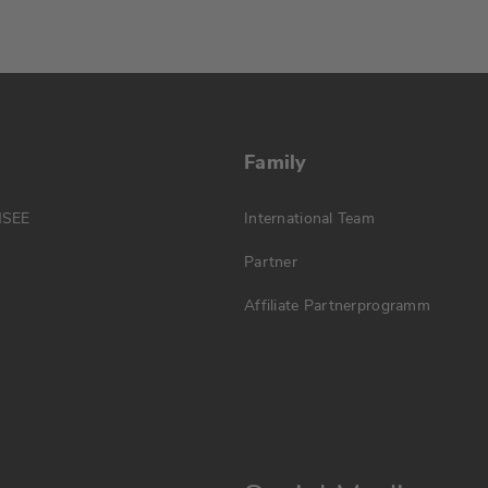
Family
MSEE
International Team
Partner
Affiliate Partnerprogramm