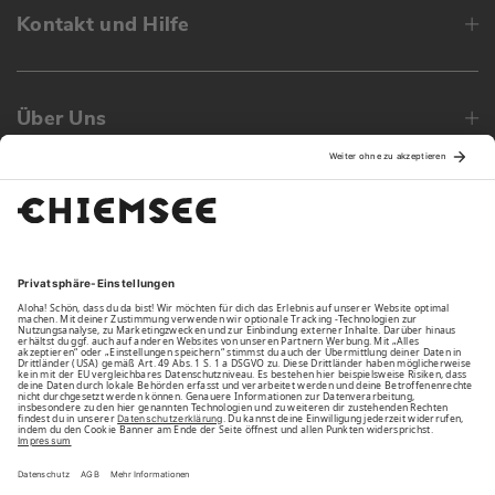
Kontakt und Hilfe
Über Uns
Family
Unsere Vorteile
Unsere Partner
Bezahlarten