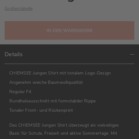
Größentabelle
IN DEN WARENKORB
Details
CHIEMSEE Jungen Shirt mit tonalem Logo-Design
Angenehm weiche Baumwollqualität
Regular Fit
Rundhalsausschnitt mit formstabiler Rippe
Tonaler Front- und Rückenprint
Das CHIEMSEE Jungen Shirt überzeugt als vielseitiges
Basic für Schule, Freizeit und aktive Sommertage. Mit