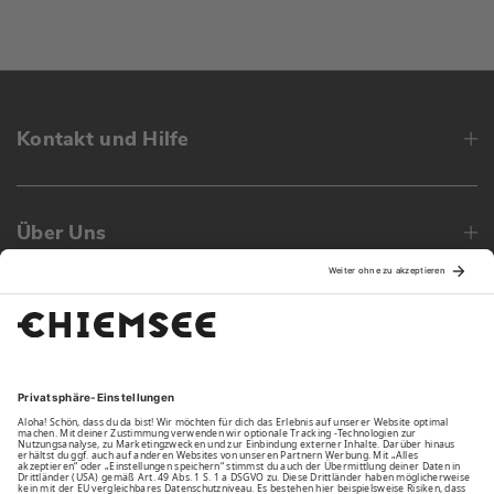
Kontakt und Hilfe
Über Uns
Family
Unsere Vorteile