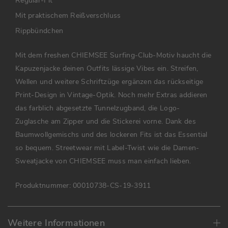
Regular-Fit
Mit praktischem Reißverschluss
Rippbündchen
Mit dem freshen CHIEMSEE Surfing-Club-Motiv haucht die
Kapuzenjacke deinen Outfits lässige Vibes ein. Streifen,
Wellen und weitere Schriftzüge ergänzen das rückseitige
Print-Design in Vintage-Optik. Noch mehr Extras addieren
das farblich abgesetzte Tunnelzugband, die Logo-
Zuglasche am Zipper und die Stickerei vorne. Dank des
Baumwollgemischs und des lockeren Fits ist das Essential
so bequem. Streetwear mit Label-Twist wie die Damen-
Sweatjacke von CHIEMSEE muss man einfach lieben.
Produktnummer:
00010738-CS-19-3911
Weitere Informationen