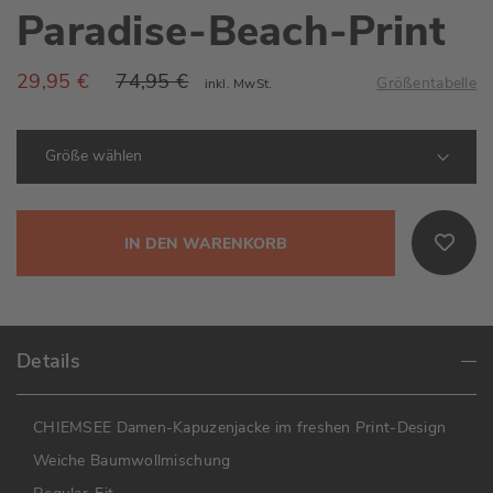
Paradise-Beach-Print
29,95 €
74,95 €
Größentabelle
inkl. MwSt.
IN DEN WARENKORB
Details
CHIEMSEE Damen-Kapuzenjacke im freshen Print-Design
Weiche Baumwollmischung