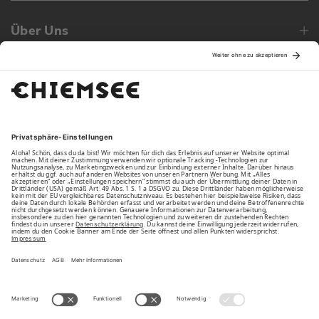
Über Uns
Family
Unsere Vorteile
Unsere Partner
Bezahlarten