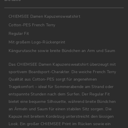
CHIEMSEE Damen Kapuzensweatshirt
Cotton-PES French Terry
Regular Fit
Mit großem Logo-Rückenprint
Kängurutasche sowie breite Bündchen an Arm und Saum
Das CHIEMSEE Damen Kapuzensweatshirt überzeugt mit
sportivem Boardsport-Charakter. Die weiche French Terry
Qualität aus Cotton-PES sorgt für angenehmen
Tragekomfort – ideal für Sommerabende am Strand oder
entspannte Stunden nach dem Surfen. Der Regular Fit
bietet eine bequeme Silhouette, während breite Bündchen
an Ärmeln und Saum für einen stabilen Sitz sorgen. Die
Kapuze mit breitem Kordelzug unterstreicht den lässigen
Look. Ein großer CHIEMSEE Print im Rücken sowie ein