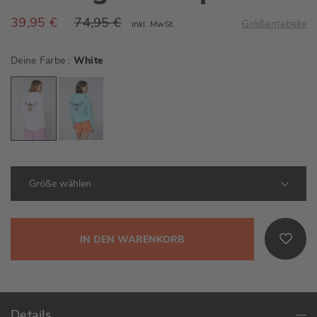
39,95 €
74,95 €
Größentabelle
inkl. MwSt.
Deine Farbe
White
IN DEN WARENKORB
Details