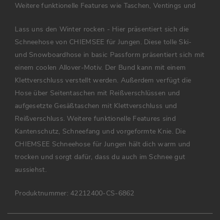
Weitere funktionelle Features wie Taschen, Ventings und
Lass uns den Winter rocken -
Hier präsentiert sich die
Schneehose von CHIEMSEE für Jungen. Diese tolle Ski-
und Snowboardhose in basic Passform präsentiert sich mit
einem coolen Allover-Motiv. Der Bund kann mit einem
Klettverschluss verstellt werden. Außerdem verfügt die
Hose über Seitentaschen mit Reißverschlüssen und
aufgesetzte Gesäßtaschen mit Klettverschluss und
Reißverschluss.
Weitere funktionelle Features sind
Kantenschutz, Schneefang und vorgeformte Knie.
Die
CHIEMSEE Schneehose für Jungen hält dich warm und
trocken und sorgt dafür, dass du auch im Schnee gut
aussiehst.
Produktnummer:
42212400-CS-6862