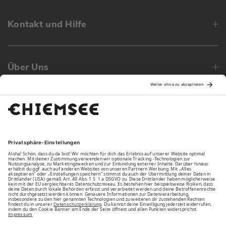
Kontakt und Hilfe
Über Uns
Family
Unsere Vorteile
Unsere Partner