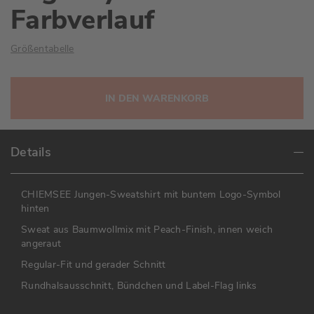
Farbverlauf
Größentabelle
IN DEN WARENKORB
Details
CHIEMSEE Jungen-Sweatshirt mit buntem Logo-Symbol
hinten
Sweat aus Baumwollmix mit Peach-Finish, innen weich
angeraut
Regular-Fit und gerader Schnitt
Rundhalsausschnitt, Bündchen und Label-Flag links