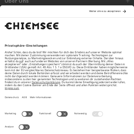
Über Uns
Family
Unsere Vorteile
Unsere Partner
Bezahlarten