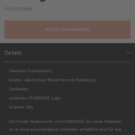
Größentabelle
IN DEN WARENKORB
Details
Mädchen Swimshorts
breites, elastisches Bündchen mit Kordelzug
Unifarben
seitliches CHIEMSEE Logo
lockerer Sitz
Die Kinder Badeshorts von CHIEMSEE für coole Mädchen
ist in zwei verschiedenen Unifarben erhältlich und für das