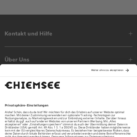
Kontakt und Hilfe
Über Uns
Family
Unsere Vorteile