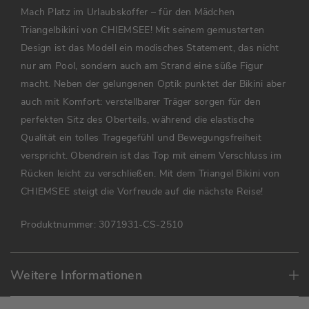
Mach Platz im Urlaubskoffer – für den Mädchen
Triangelbikini von CHIEMSEE! Mit seinem gemusterten
Design ist das Modell ein modisches Statement, das nicht
nur am Pool, sondern auch am Strand eine süße Figur
macht. Neben der gelungenen Optik punktet der Bikini aber
auch mit Komfort: verstellbarer Träger sorgen für den
perfekten Sitz des Oberteils, während die elastische
Qualität ein tolles Tragegefühl und Bewegungsfreiheit
verspricht. Obendrein ist das Top mit einem Verschluss im
Rücken leicht zu verschließen. Mit dem Triangel Bikini von
CHIEMSEE steigt die Vorfreude auf die nächste Reise!
Produktnummer:
3071931-CS-2510
Weitere Informationen