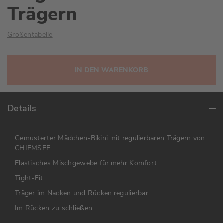
Trägern
Größentabelle
IN DEN WARENKORB
Details
Gemusterter Mädchen-Bikini mit regulierbaren Trägern von
CHIEMSEE
Elastisches Mischgewebe für mehr Komfort
Tight-Fit
Träger im Nacken und Rücken regulierbar
Im Rücken zu schließen