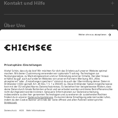
Kontakt und Hilfe
Über Uns
Family
Unsere Vorteile
Unsere Partner
Bezahlarten