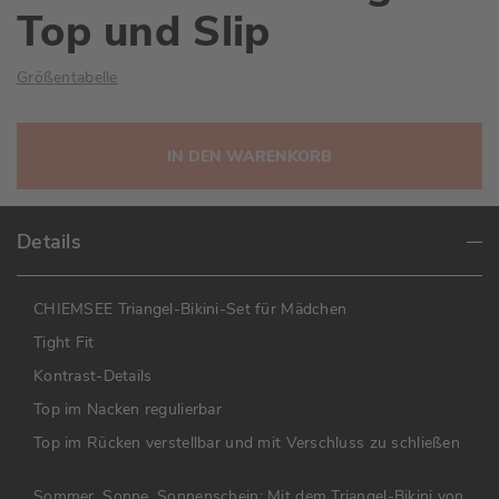
Top und Slip
Größentabelle
IN DEN WARENKORB
Details
CHIEMSEE Triangel-Bikini-Set für Mädchen
Tight Fit
Kontrast-Details
Top im Nacken regulierbar
Top im Rücken verstellbar und mit Verschluss zu schließen
Sommer, Sonne, Sonnenschein: Mit dem Triangel-Bikini von