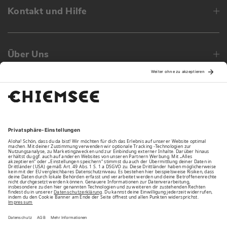
Kontakt und Hilfe
Über Uns
Family
Unsere Vorteile
Unsere Partner
Bezahlarten