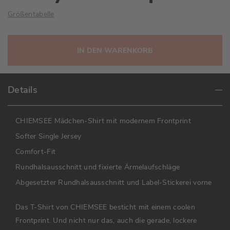
Größentabelle
IN DEN WARENKORB
Details
CHIEMSEE Mädchen-Shirt mit modernem Frontprint
Softer Single Jersey
Comfort-Fit
Rundhalsausschnitt und fixierte Ärmelaufschläge
Abgesetzter Rundhalsausschnitt und Label-Stickerei vorne
Das T-Shirt von CHIEMSEE besticht mit einem coolen
Frontprint. Und nicht nur das, auch die gerade, lockere