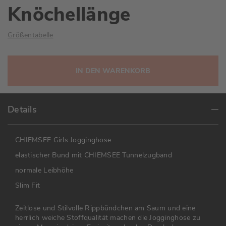
Knöchellänge
Größentabelle
IN DEN WARENKORB
Details
CHIEMSEE Girls Jogginghose
elastischer Bund mit CHIEMSEE Tunnelzugband
normale Leibhöhe
Slim Fit
Zeitlose und Stilvolle Rippbündchen am Saum und eine
herrlich weiche Stoffqualität machen die Jogginghose zu