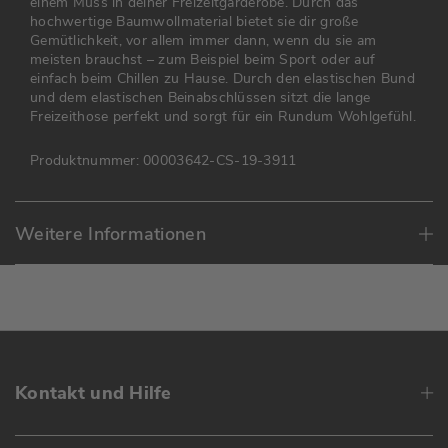
einem Muss in deiner Freizeitgarderobe. Durch das
hochwertige Baumwollmaterial bietet sie dir große
Gemütlichkeit, vor allem immer dann, wenn du sie am
meisten brauchst – zum Beispiel beim Sport oder auf
einfach beim Chillen zu Hause. Durch den elastischen Bund
und dem elastischen Beinabschlüssen sitzt die lange
Freizeithose perfekt und sorgt für ein Rundum Wohlgefühl.
Produktnummer:
00003642-CS-19-3911
Weitere Informationen
Kontakt und Hilfe