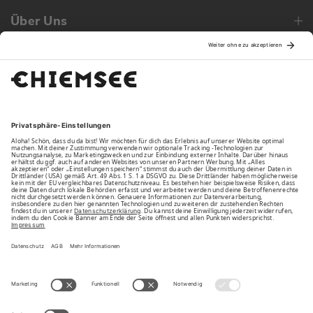
Über Uns
Family
Unsere Vorteile
Unsere Partner
Bezahlarten