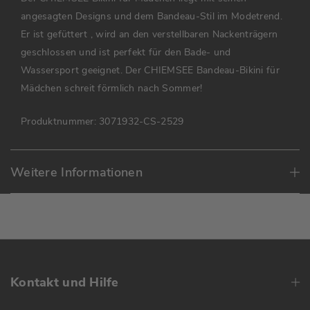
angesagten Designs und dem Bandeau-Stil im Modetrend.
Er ist gefüttert , wird an den verstellbaren Nackenträgern
geschlossen und ist perfekt für den Bade- und
Wassersport geeignet. Der CHIEMSEE Bandeau-Bikini für
Mädchen schreit förmlich nach Sommer!
Produktnummer:
3071932-CS-2529
Weitere Informationen
Kontakt und Hilfe