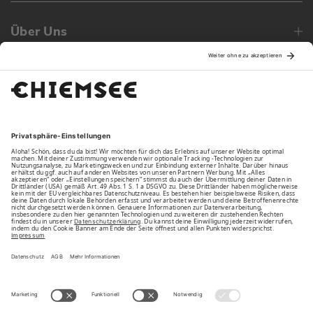
Über Uns
Family
Unsere Vorteile
Unsere Partner
Bezahlarten