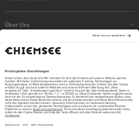
Über Uns
Family
Unsere Vorteile
Unsere Partner
Bezahlarten