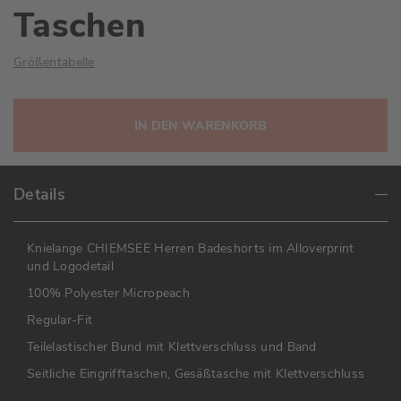
Taschen
Größentabelle
IN DEN WARENKORB
Details
Knielange CHIEMSEE Herren Badeshorts im Alloverprint
und Logodetail
100% Polyester Micropeach
Regular-Fit
Teilelastischer Bund mit Klettverschluss und Band
Seitliche Eingrifftaschen, Gesäßtasche mit Klettverschluss