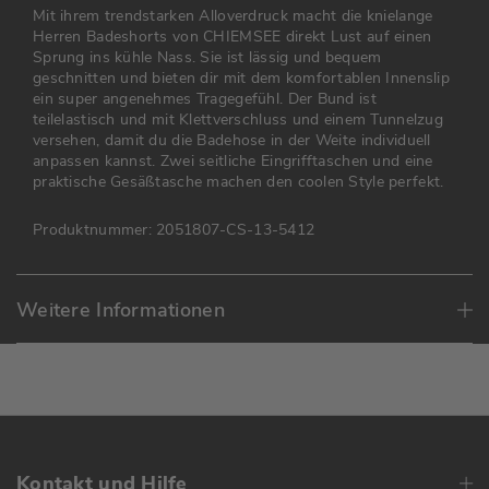
Mit ihrem trendstarken Alloverdruck macht die knielange
Herren Badeshorts von CHIEMSEE direkt Lust auf einen
Sprung ins kühle Nass. Sie ist lässig und bequem
geschnitten und bieten dir mit dem komfortablen Innenslip
ein super angenehmes Tragegefühl. Der Bund ist
teilelastisch und mit
Klettverschluss und
einem Tunnelzug
versehen, damit du die Badehose in der Weite individuell
anpassen kannst. Zwei seitliche Eingrifftaschen und eine
praktische Gesäßtasche machen den coolen Style perfekt.
Produktnummer:
2051807-CS-13-5412
Weitere Informationen
Kontakt und Hilfe