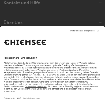
Kontakt und Hilfe
Über Uns
Family
Unsere Vorteile
Unsere Partner
Bezahlarten