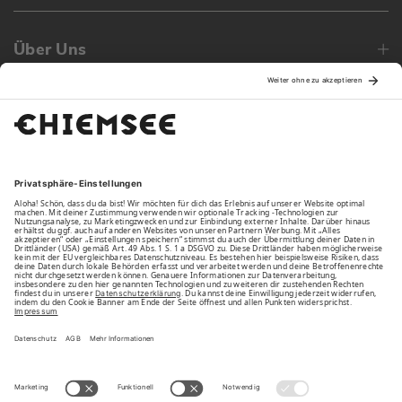
Über Uns
Family
Unsere Vorteile
Unsere Partner
Bezahlarten