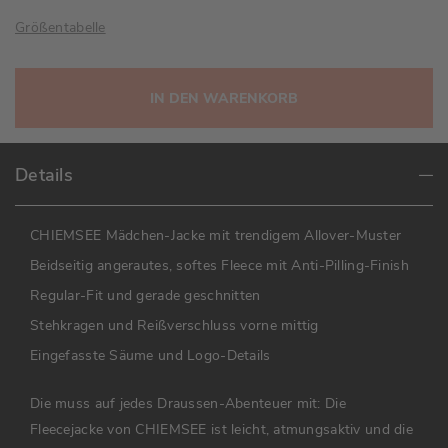
Größentabelle
IN DEN WARENKORB
Details
CHIEMSEE Mädchen-Jacke mit trendigem Allover-Muster
Beidseitig angerautes, softes Fleece mit Anti-Pilling-Finish
Regular-Fit und gerade geschnitten
Stehkragen und Reißverschluss vorne mittig
Eingefasste Säume und Logo-Details
Die muss auf jedes Draussen-Abenteuer mit: Die
Fleecejacke von CHIEMSEE ist leicht, atmungsaktiv und die