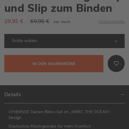
und Slip zum Binden
29,95 €
69,95 €
Größentabelle
inkl. MwSt.
IN DEN WARENKORB
Details
CHIEMSEE Damen Bikini-Set im „MBRC THE OCEAN“-
Design
Elastisches Mischgewebe für mehr Komfort