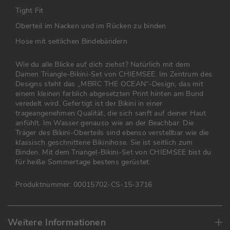
Tight Fit
Oberteil im Nacken und im Rücken zu binden
Hose mit seitlichen Bindebändern
Wie du alle Blicke auf dich ziehst? Natürlich mit dem
Damen Triangle-Bikini-Set von CHIEMSEE. Im Zentrum des
Designs steht das „MBRC THE OCEAN“-Design, das mit
einem kleinen farblich abgesetzten Print hinten am Bund
veredelt wird. Gefertigt ist der Bikini in einer
trageangenehmen Qualität, die sich sanft auf deiner Haut
anfühlt. Im Wasser genauso wie an der Beachbar.
Die
Träger des Bikini-Oberteils sind ebenso verstellbar wie die
klassisch geschnittene Bikinihose. Sie ist seitlich zum
Binden. Mit dem Triangel-Bikini-Set von CHIEMSEE bist du
für heiße Sommertage bestens gerüstet.
Produktnummer:
00015702-CS-15-3716
Weitere Informationen