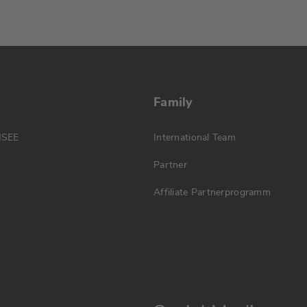
Family
MSEE
International Team
Partner
Affiliate Partnerprogramm