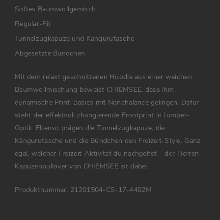
Softes Baumwollgemisch
Regular-Fit
Tunnelzugkapuze und Kängurutasche
Abgesetzte Bündchen
Mit dem relaxt geschnittenen Hoodie aus einer weichen
Baumwollmischung beweist CHIEMSEE, dass ihm
dynamische Print-Basics mit Nonchalance gelingen. Dafür
steht der effektvoll changierende Frontprint in Jumper-
Optik. Ebenso prägen die Tunnelzugkapuze, die
Kängurutasche und die Bündchen den Freizeit-Style. Ganz
egal, welcher Freizeit-Aktivität du nachgehst – der Herren-
Kapuzenpullover von CHIEMSEE ist dabei.
Produktnummer:
21201504-CS-17-4402M