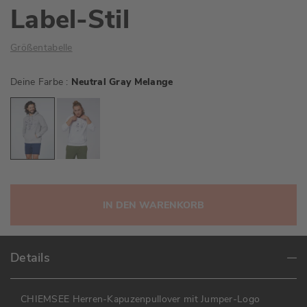
Label-Stil
Größentabelle
Deine Farbe
Neutral Gray Melange
IN DEN WARENKORB
Details
CHIEMSEE Herren-Kapuzenpullover mit Jumper-Logo