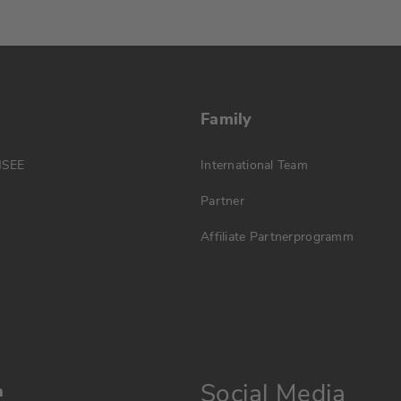
Family
MSEE
International Team
Partner
Affiliate Partnerprogramm
Social Media
n