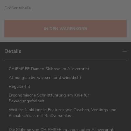
Größentabelle
IN DEN WARENKORB
Details
CHIEMSEE Damen Skihose im Alloverprint
Atmungsaktiv, wasser- und winddicht
Regular-Fit
Ergonomische Schnittführung am Knie für
Bewegungsfreiheit
Weitere funktionelle Features wie Taschen, Ventings und
Beinabschluss mit Reißverschluss
Die Skihose von CHIEMSEE im angesagten Alloverprint