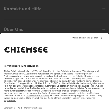
Kontakt und Hilfe
Über Uns
Family
Unsere Vorteile
Unsere Partner