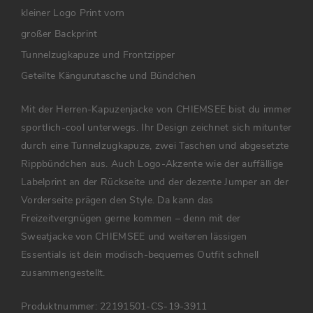
kleiner Logo Print vorn
großer Backprint
Tunnelzugkapuze und Frontzipper
Geteilte Kängurutasche und Bündchen
Mit der Herren-Kapuzenjacke von CHIEMSEE bist du immer
sportlich-cool unterwegs. Ihr Design zeichnet sich mitunter
durch eine Tunnelzugkapuze, zwei Taschen und abgesetzte
Rippbündchen aus. Auch Logo-Akzente wie der auffällige
Labelprint an der Rückseite und der dezente Jumper an der
Vorderseite prägen den Style. Da kann das
Freizeitvergnügen gerne kommen – denn mit der
Sweatjacke von CHIEMSEE und weiteren lässigen
Essentials ist dein modisch-bequemes Outfit schnell
zusammengestellt.
Produktnummer:
22191501-CS-19-3911