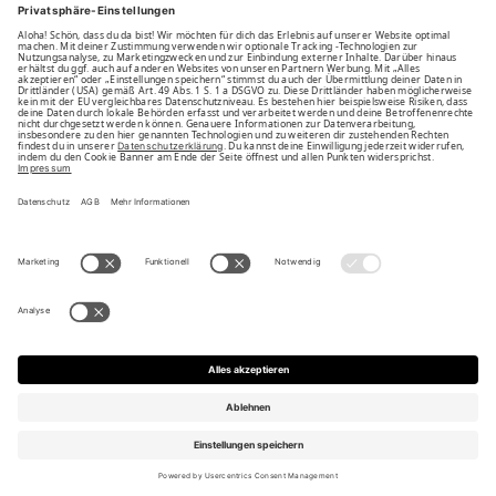
Unsere Vorteile
Unsere Partner
Bezahlarten
Bestellwiderruf
Impressum
AGB
Datenschutz
Datenschutzeinstellungen ändern