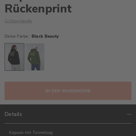
Rückenprint
Größentabelle
Deine Farbe
Black Beauty
IN DEN WARENKORB
Details
Kapuze mit Tunnelzug