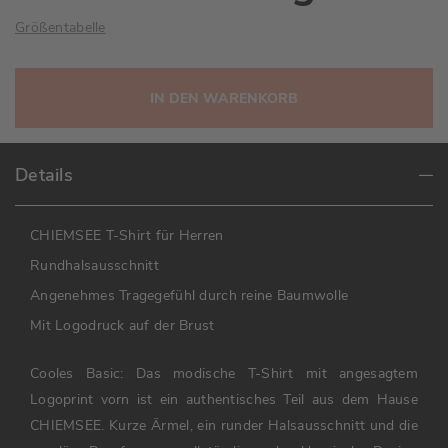
Größentabelle
IN DEN WARENKORB
Details
CHIEMSEE T-Shirt für Herren
Rundhalsausschnitt
Angenehmes Tragegefühl durch reine Baumwolle
Mit Logodruck auf der Brust
Cooles Basic: Das modische T-Shirt mit angesagtem
Logoprint vorn ist ein authentisches Teil aus dem Hause
CHIEMSEE. Kurze Ärmel, ein runder Halsausschnitt und die