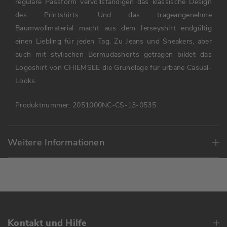
reguläre Passform vervollständigen das klassische Design
des Printshirts. Und das trageangenehme
Baumwollmaterial macht aus dem Jerseyshirt endgültig
einen Liebling für jeden Tag. Zu Jeans und Sneakers, aber
auch mit stylischen Bermudashorts getragen bildet das
Logoshirt von CHIEMSEE die Grundlage für urbane Casual-
Looks.
Produktnummer:
2051000NC-CS-13-0535
Weitere Informationen
Kontakt und Hilfe