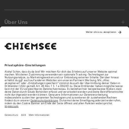
Über Uns
Family
Unsere Vorteile
Unsere Partner
Bezahlarten