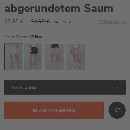
abgerundetem Saum
27,95 €
34,95 €
Größentabelle
inkl. MwSt.
Deine Farbe
White
IN DEN WARENKORB