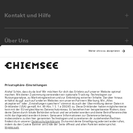
Kontakt und Hilfe
Über Uns
Family
Unsere Vorteile
Unsere Partner