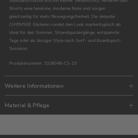
Saumabschlüsse und ein kleiner Seitenschlitz verleihen den
Shorts eine feminine, moderne Note und sorgen
gleichzeitig für mehr Bewegungsfreiheit. Die dezente
CHIEMSEE Stickerei rundet den Look markentypisch ab.
Ideal für den Sommer, Strandspaziergänge, entspannte
Tage oder als lässiger Style nach Surf- und Boardsport-
Sessions.
Produktnummer:
3326048-CS-10
Weitere Informationen
Material & Pflege