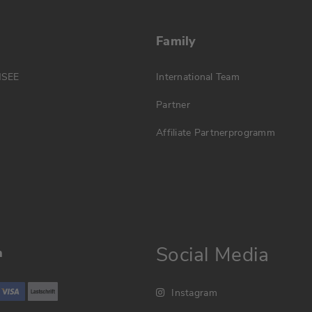
Family
MSEE
International Team
Partner
Affiliate Partnerprogramm
Social Media
n
Instagram