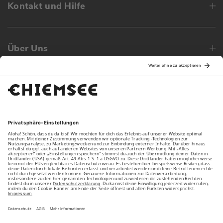
Kontakt und Hilfe
Über Uns
Family
Unsere Vorteile
Unsere Partner
Bezahlarten