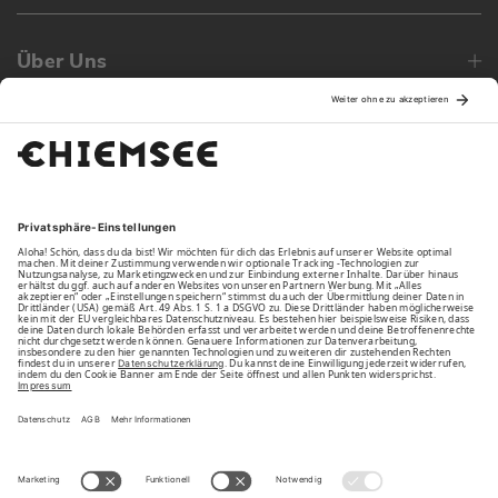
Über Uns
Family
Unsere Vorteile
Unsere Partner
Bezahlarten