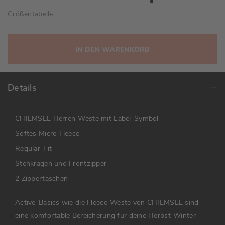
Größentabelle
IN DEN WARENKORB
Details
CHIEMSEE Herren-Weste mit Label-Symbol
Softes Micro Fleece
Regular-Fit
Stehkragen und Frontzipper
2 Zippertaschen
Active-Basics wie die Fleece-Weste von CHIEMSEE sind
eine komfortable Bereicherung für deine Herbst-Winter-