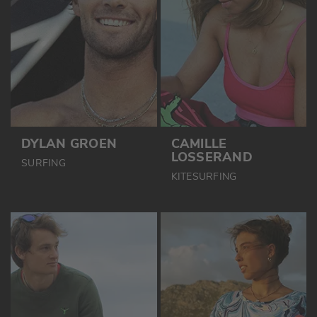
DYLAN GROEN
CAMILLE
LOSSERAND
SURFING
KITESURFING