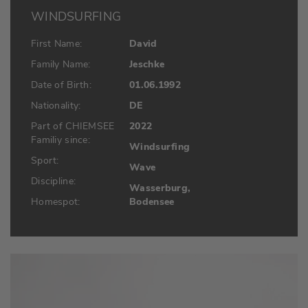
WINDSURFING
First Name:
David
Family Name:
Jeschke
Date of Birth:
01.06.1992
Nationality:
DE
Part of CHIEMSEE
2022
Familiy since:
Windsurfing
Sport:
Wave
Discipline:
Wasserburg,
Homespot:
Bodensee