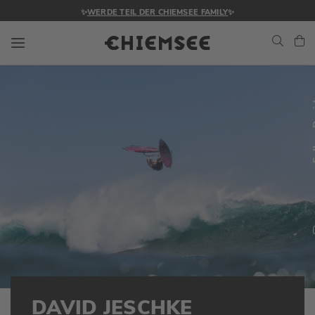
✨
WERDE TEIL DER CHIEMSEE FAMILY
✨
Navigation umschalten
Me
Fol
DAVID JESCHKE