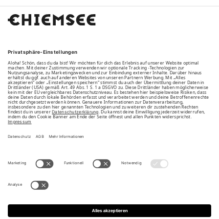
FAMILY
UNSERE VORTEILE
UNSERE PARTNER
BEZAHLARTEN