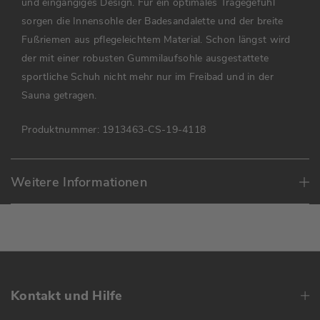
und eingängiges Design. Für ein optimales Tragegefühl
sorgen die Innensohle der Badesandalette und der breite
Fußriemen aus pflegeleichtem Material. Schon längst wird
der mit einer robusten Gummilaufsohle ausgestattete
sportliche Schuh nicht mehr nur im Freibad und in der
Sauna getragen.
Produktnummer:
1913463-CS-19-4118
Weitere Informationen
Kontakt und Hilfe