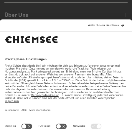
Über Uns
Family
Unsere Vorteile
Unsere Partner
Bezahlarten