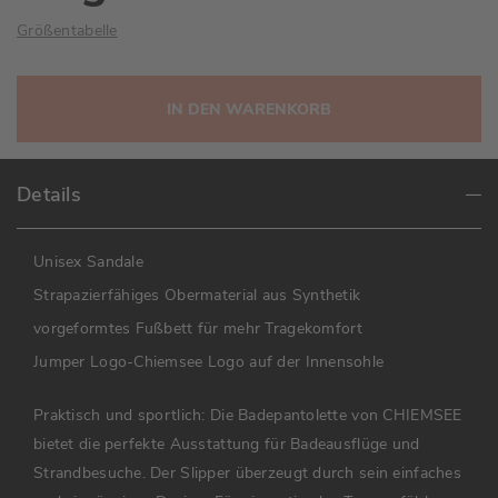
Größentabelle
IN DEN WARENKORB
Details
Unisex Sandale
Strapazierfähiges Obermaterial aus Synthetik
vorgeformtes Fußbett für mehr Tragekomfort
Jumper Logo-Chiemsee Logo auf der Innensohle
Praktisch und sportlich: Die Badepantolette von CHIEMSEE
bietet die perfekte Ausstattung für Badeausflüge und
Strandbesuche. Der Slipper überzeugt durch sein einfaches