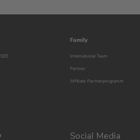
Family
MSEE
International Team
Partner
Affiliate Partnerprogramm
Social Media
n