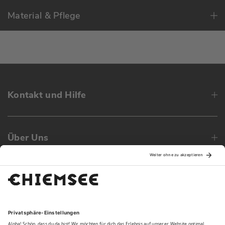
Material & Pflege
Kontakt und Hilfe
Über Uns
Family
Unsere Vorteile