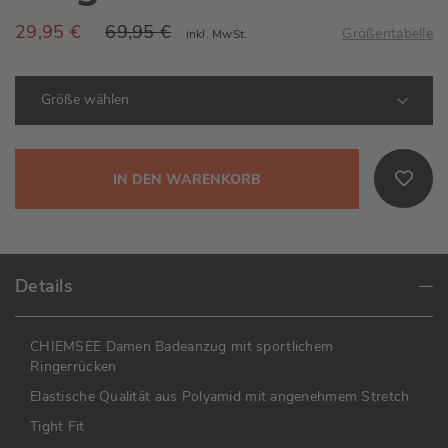
29,95 €
69,95 €
Größentabelle
inkl. MwSt.
IN DEN WARENKORB
Details
CHIEMSEE Damen Badeanzug mit sportlichem
Ringerrücken
Elastische Qualität aus Polyamid mit angenehmem Stretch
Tight Fit