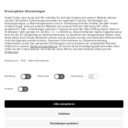
Unsere Vorteile
Unsere Partner
Bezahlarten
Bestellwiderruf
Impressum
AGB
Datenschutz