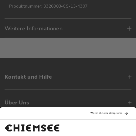
Produktnummer:
3326003-CS-13-4307
Weitere Informationen
Kontakt und Hilfe
Über Uns
Family