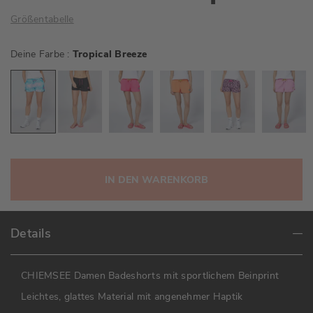
Größentabelle
Deine Farbe
Tropical Breeze
IN DEN WARENKORB
Details
CHIEMSEE Damen Badeshorts mit sportlichem Beinprint
Leichtes, glattes Material mit angenehmer Haptik