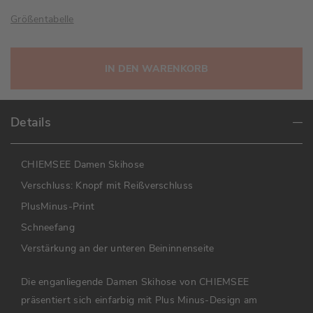
Größentabelle
IN DEN WARENKORB
Details
CHIEMSEE Damen Skihose
Verschluss: Knopf mit Reißverschluss
PlusMinus-Print
Schneefang
Verstärkung an der unteren Beininnenseite
Die enganliegende Damen Skihose von CHIEMSEE
präsentiert sich einfarbig mit Plus Minus-Design am