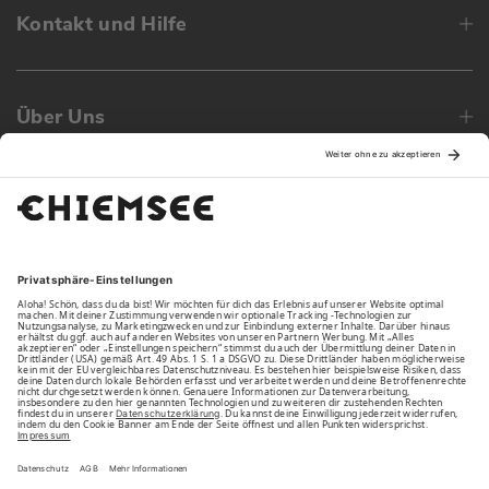
Kontakt und Hilfe
Über Uns
Family
Unsere Vorteile
Unsere Partner
Bezahlarten