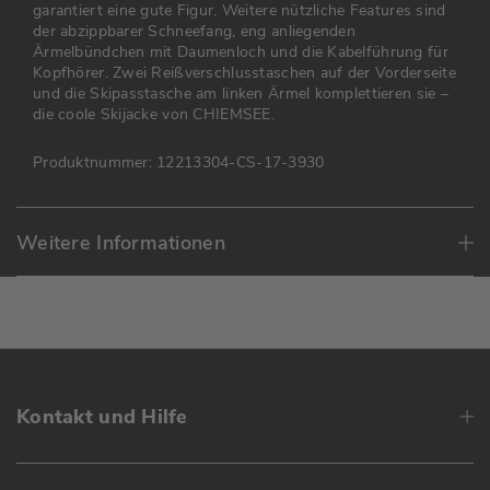
garantiert eine gute Figur. Weitere nützliche Features sind
der abzippbarer Schneefang, eng anliegenden
Ärmelbündchen mit Daumenloch und die Kabelführung für
Kopfhörer. Zwei Reißverschlusstaschen auf der Vorderseite
und die Skipasstasche am linken Ärmel komplettieren sie –
die coole Skijacke von CHIEMSEE.
Produktnummer:
12213304-CS-17-3930
Weitere Informationen
Kontakt und Hilfe