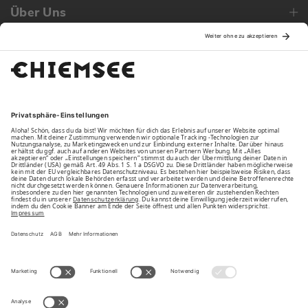
Über Uns
Family
Unsere Vorteile
Unsere Partner
Bezahlarten