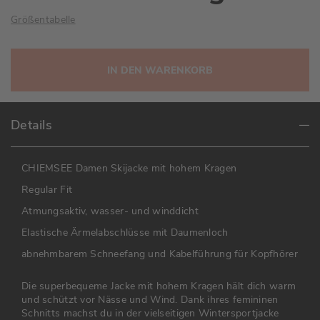
Größentabelle
IN DEN WARENKORB
Details
CHIEMSEE Damen Skijacke mit hohem Kragen
Regular Fit
Atmungsaktiv, wasser- und winddicht
Elastische Ärmelabschlüsse mit Daumenloch
abnehmbarem Schneefang und Kabelführung für Kopfhörer
Die superbequeme Jacke mit hohem Kragen hält dich warm
und schützt vor Nässe und Wind. Dank ihres femininen
Schnitts machst du in der vielseitigen Wintersportjacke