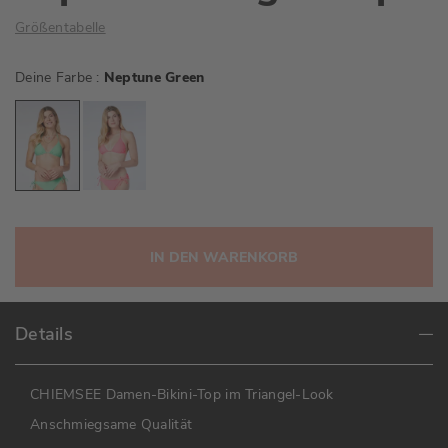
Größentabelle
Deine Farbe
Neptune Green
IN DEN WARENKORB
Details
CHIEMSEE Damen-Bikini-Top im Triangel-Look
Anschmiegsame Qualität