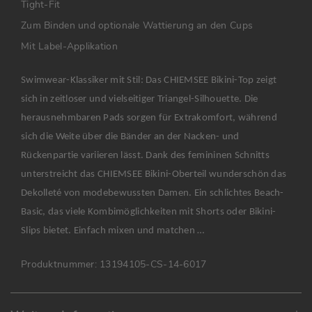
Tight-Fit
Zum Binden und optionale Wattierung an den Cups
Mit Label-Applikation
Swimwear-Klassiker mit Stil: Das CHIEMSEE Bikini-Top zeigt
sich in zeitloser und vielseitiger Triangel-Silhouette. Die
herausnehmbaren Pads sorgen für Extrakomfort, während
sich die Weite über die Bänder an der Nacken- und
Rückenpartie variieren lässt. Dank des femininen Schnitts
unterstreicht das CHIEMSEE Bikini-Oberteil wunderschön das
Dekolleté von modebewussten Damen. Ein schlichtes Beach-
Basic, das viele Kombimöglichkeiten mit Shorts oder Bikini-
Slips bietet. Einfach mixen und matchen …
Produktnummer:
13194105-CS-14-6017