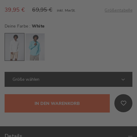
39,95 €
69,95 €
Größentabelle
inkl. MwSt.
Deine Farbe
White
IN DEN WARENKORB
Details