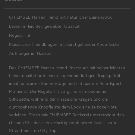
CHIEMSEE Herren Hemd mit natürlicher Leinenoptik
Leinen in leichter, gewebter Qualität
Regular Fit
Klassischer Hemdkragen mit durchgehender Knopfleiste
Aufhänger im Nacken
Das CHIEMSEE Herren Hemd überzeugt mit seiner leichten
Leinenqualität und einem angenehm luftigen Tragegefühl –
ideal für warme Sommertage und entspannte Boardsport-
Momente. Der Regular Fit sorgt für eine bequeme
Silhouette, während der klassische Kragen und die
durchgehende Knopfleiste dem Look eine zeitlose Note
verleihen. Die tonale CHIEMSEE Stickerei unterstreicht den
cleanen Stil, der sich vielseitig kombinieren lässt – vom
Strand bis zum City-Trip.