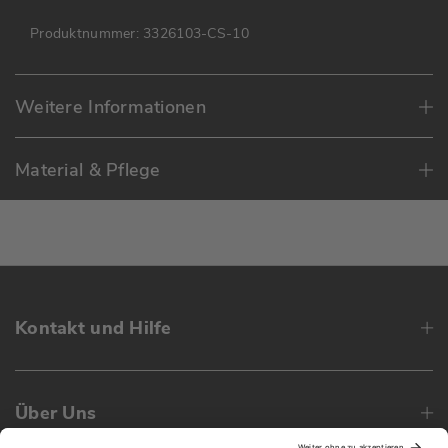
Produktnummer:
3326103-CS-10
Weitere Informationen
Material & Pflege
Kontakt und Hilfe
Über Uns