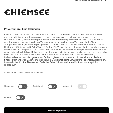
Family
Unsere Vorteile
Unsere Partner
Bezahlarten