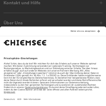
Kontakt und Hilfe
Über Uns
Family
Unsere Vorteile
Unsere Partner
Bezahlarten